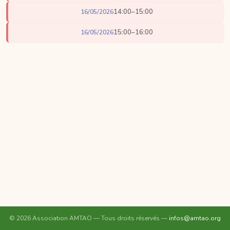
14:00–15:00
16/05/2026
15:00–16:00
16/05/2026
© 2026 Association AMTAO — Tous droits réservés —
infos@amtao.org